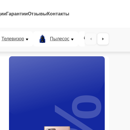
ции
Гарантии
Отзывы
Контакты
Телевизор
Пылесос
Проектор