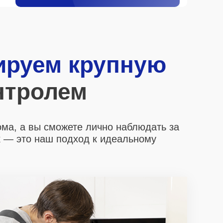
ируем крупную
нтролем
ома, а вы сможете лично наблюдать за
х
— это наш подход к идеальному