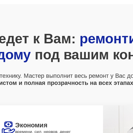
едет к Вам:
ремонт
 дому
под вашим ко
технику. Мастер выполнит весь ремонт у Вас д
стом и полная прозрачность на всех этапа
Экономия
времени, сил, нервов, денег