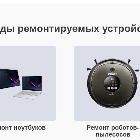
ды ремонтируемых устрой
онт ноутбуков
Ремонт роботов-
пылесосов