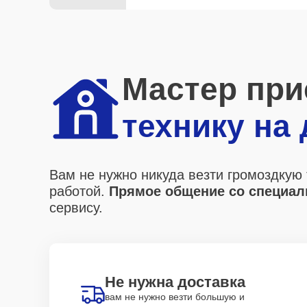
Мастер при
технику на
Вам не нужно никуда везти громоздкую 
работой.
Прямое общение со специали
сервису.
Не нужна доставка
вам не нужно везти большую и