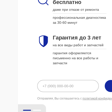
бесплатно
наши курьеры приедут в удобное
для вас время и привезут
даже при отказе от ремонта
устройство обратно, когда оно
будет готово
профессиональная диагностика
за 30-60 минут
Гарантия до 3 лет
Гарантия до 3 лет
на все виды работ и запчастей
на все виды работ и запчастей
гарантия оформляется письменно
гарантия оформляется
на все работы и запчасти
письменно на все работы и
запчасти
политикой конфиде
Отправляя, Вы соглашаетесь с
политикой конфиде