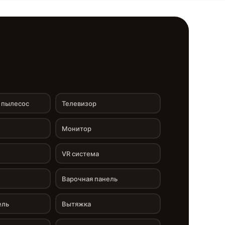
 пылесос
Телевизор
Монитор
VR система
Варочная панель
ель
Вытяжка