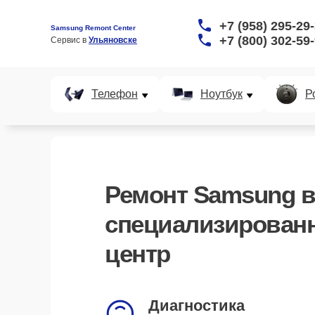
+7 (958) 295-29
Samsung Remont Center
+7 (800) 302-59
Сервис в 
Ульяновске
Телефон
Ноутбук
Р
Ремонт Samsung в
специализирован
центр
Курьерская доставка
заберём и вернём устройство
Диагностика