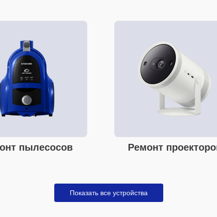
онт пылесосов
Ремонт проекторо
Показать все устройства