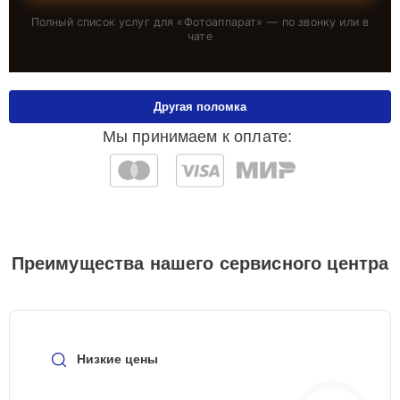
Полный список услуг для «
Фотоаппарат
» — по звонку или в
чате
Другая поломка
Мы принимаем к оплате:
Преимущества нашего сервисного центра
Низкие цены