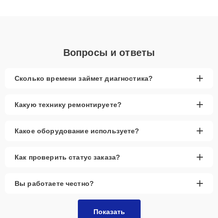
клиенты получают быстрый, качественный ремонт и понятные
объяснения по результатам диагностики.
Вопросы и ответы
+
Сколько времени займет диагностика?
+
Какую технику ремонтируете?
+
Какое оборудование используете?
+
Как проверить статус заказа?
+
Вы работаете честно?
Показать