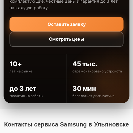
комплектующие, честные цены и гарантия до 3 лет
на каждую работу.
Оставить заявку
Смотреть цены
10+
45 тыс.
лет на рынке
отремонтировано устройств
до 3 лет
30 мин
гарантия на работы
бесплатная диагностика
Контакты сервиса Samsung в Ульяновске