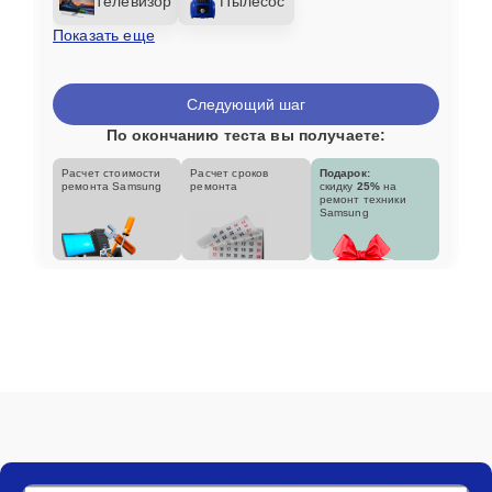
Телевизор
Пылесос
Показать еще
Следующий шаг
По окончанию теста вы получаете:
Расчет стоимости
Расчет сроков
Подарок:
ремонта Samsung
ремонта
скидку
25%
на
ремонт техники
Samsung