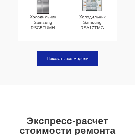
Холодильник
Холодильник
Samsung
Samsung
RSG5FUMH
RSA1ZTMG
Показать все модели
Экспресс-расчет
стоимости ремонта