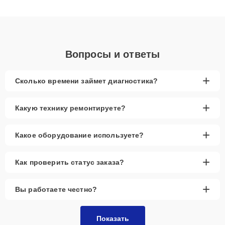
клиенты получают быстрый, качественный ремонт и понятные
объяснения по результатам диагностики.
Вопросы и ответы
+
Сколько времени займет диагностика?
+
Какую технику ремонтируете?
+
Какое оборудование используете?
+
Как проверить статус заказа?
+
Вы работаете честно?
Показать