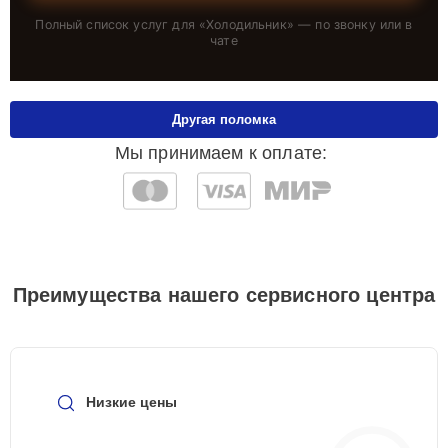
Полный список услуг для «
Холодильник
» — по звонку или в
чате
Другая поломка
Мы принимаем к оплате:
Преимущества нашего сервисного центра
Низкие цены