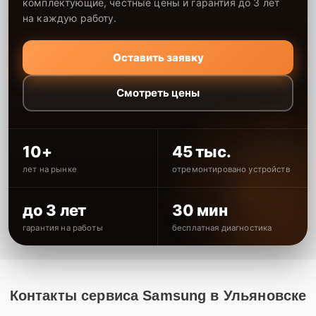
комплектующие, честные цены и гарантия до 3 лет
на каждую работу.
Оставить заявку
Смотреть цены
10+
45 тыс.
лет на рынке
отремонтировано устройств
до 3 лет
30 мин
гарантия на работы
бесплатная диагностика
Контакты сервиса Samsung в Ульяновске