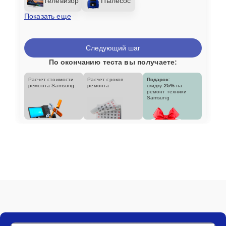
Телевизор
Пылесос
Показать еще
Следующий шаг
По окончанию теста вы получаете:
Расчет стоимости
Расчет сроков
Подарок:
ремонта Samsung
ремонта
скидку
25%
на
ремонт техники
Samsung