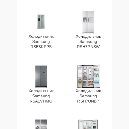
Холодильник
Холодильник
Samsung
Samsung
RSE8KPPS
RSH7PNSW
Холодильник
Холодильник
Samsung
Samsung
RSA1VHMG
RSH7UNBP