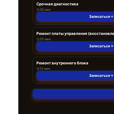
Срочная диагностика
30 мин
Записаться
Ремонт платы управления (восстановл
25 мин
Записаться
Ремонт внутреннего блока
15 мин
Записаться