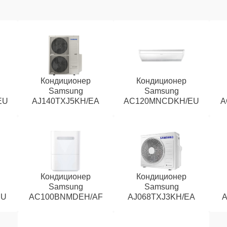
Кондиционер
Кондиционер
Samsung
Samsung
EU
AJ140TXJ5KH/EA
AC120MNCDKH/EU
A
Кондиционер
Кондиционер
Samsung
Samsung
EU
AC100BNMDEH/AF
AJ068TXJ3KH/EA
A