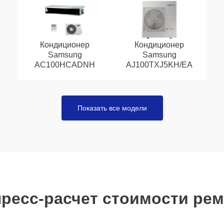
Кондиционер
Кондиционер
Samsung
Samsung
AC100HCADNH
AJ100TXJ5KH/EA
Показать все модели
ресс-расчет стоимости ре