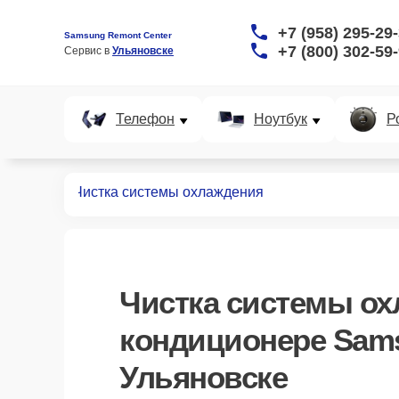
+7 (958) 295-29
Samsung Remont Center
+7 (800) 302-59
Сервис в 
Ульяновске
Телефон
Ноутбук
Р
иционеров
Чистка системы охлаждения
Чистка системы о
кондиционере Sam
Ульяновске