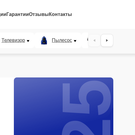
ции
Гарантии
Отзывы
Контакты
25%
Телевизор
Пылесос
Проектор