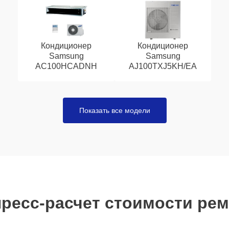
Кондиционер
Кондиционер
Samsung
Samsung
AC100HCADNH
AJ100TXJ5KH/EA
Показать все модели
ресс-расчет стоимости ре