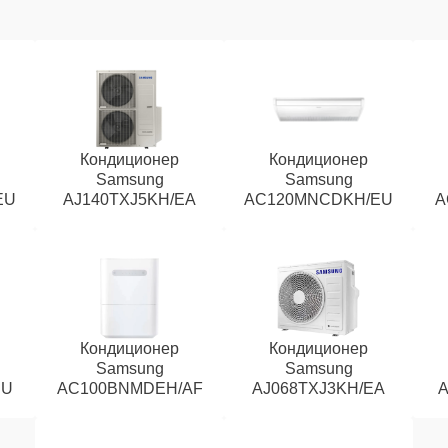
Кондиционер
Кондиционер
Samsung
Samsung
EU
AJ140TXJ5KH/EA
AC120MNCDKH/EU
A
Кондиционер
Кондиционер
Samsung
Samsung
EU
AC100BNMDEH/AF
AJ068TXJ3KH/EA
A