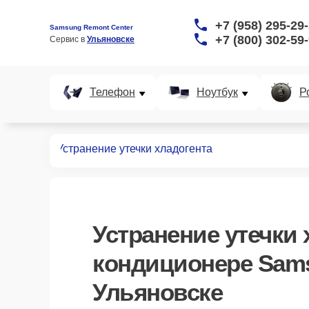
+7 (958) 295-29
Samsung Remont Center
+7 (800) 302-59
Сервис в 
Ульяновске
Телефон
Ноутбук
Р
иционеров
Устранение утечки хладогента
Устранение утечки 
кондиционере Sam
Ульяновске