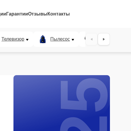
ции
Гарантии
Отзывы
Контакты
25%
Телевизор
Пылесос
Проектор