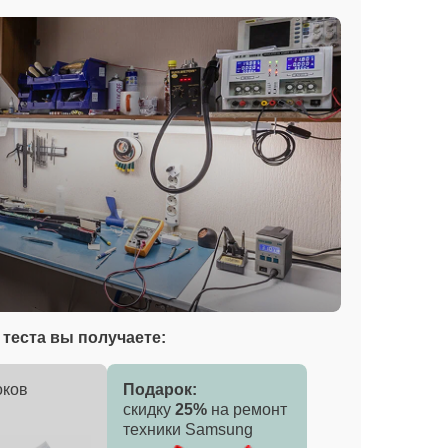
теста вы получаете:
оков
Подарок:
скидку
25%
на ремонт
техники Samsung