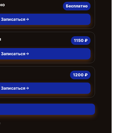
но
Бесплатно
Записаться
я
1150 ₽
Записаться
1200 ₽
Записаться
е