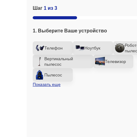
Шаг
1 из 3
1. Выберите Ваше устройство
Робот
Телефон
Ноутбук
пылес
Вертикальный
Телевизор
пылесос
Пылесос
Показать еще