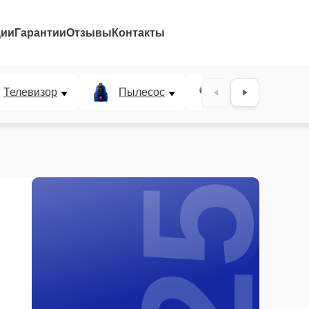
ции
Гарантии
Отзывы
Контакты
25%
Телевизор
Пылесос
Проектор