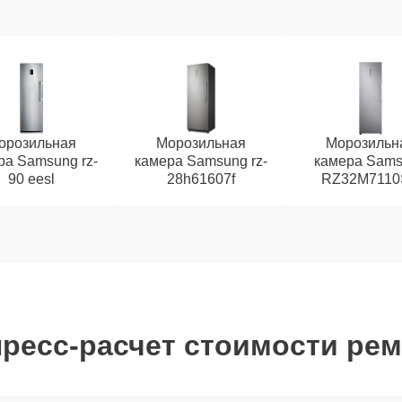
орозильная
Морозильная
Морозильн
ра Samsung rz-
камера Samsung rz-
камера Sam
90 eesl
28h61607f
RZ32M7110
ресс-расчет стоимости ре