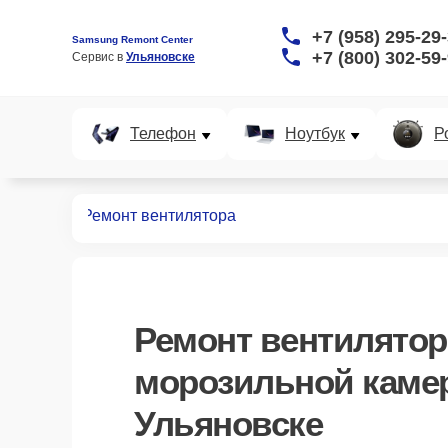
+7 (958) 295-29
Samsung Remont Center
+7 (800) 302-59
Сервис в 
Ульяновске
Телефон
Ноутбук
Р
ных камер
Ремонт вентилятора
Ремонт вентилятор
морозильной каме
Ульяновске