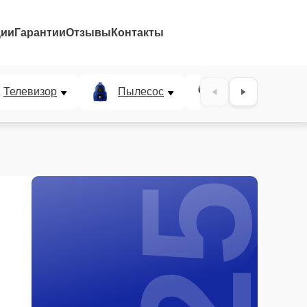
ции
Гарантии
Отзывы
Контакты
25%
Телевизор
Пылесос
Проектор