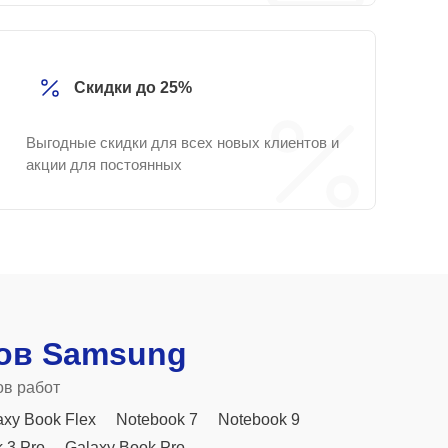
Скидки до 25%
Выгодные скидки для всех новых клиентов и
акции для постоянных
ов Samsung
ов работ
axy Book Flex
Notebook 7
Notebook 9
 3 Pro
Galaxy Book Pro