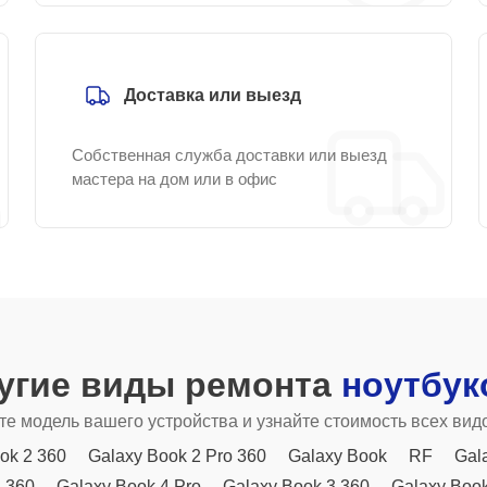
Доставка или выезд
Собственная служба доставки или выезд
мастера на дом или в офис
угие виды ремонта
ноутбук
е модель вашего устройства и узнайте стоимость всех вид
ok 2 360
Galaxy Book 2 Pro 360
Galaxy Book
RF
Gal
4 360
Galaxy Book 4 Pro
Galaxy Book 3 360
Galaxy Book