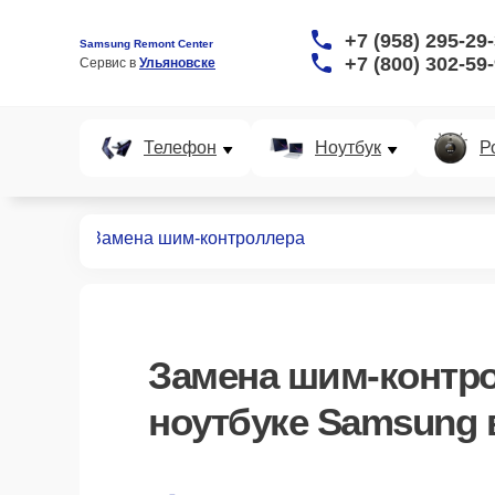
+7 (958) 295-29
Samsung Remont Center
+7 (800) 302-59
Сервис в 
Ульяновске
Телефон
Ноутбук
Р
ноутбуков
Замена шим-контроллера
Замена шим-контр
ноутбуке Samsung 