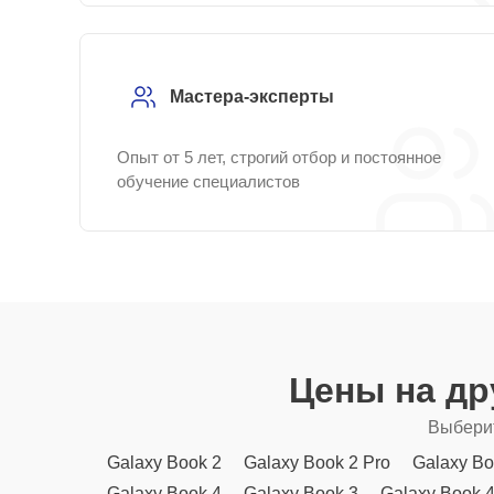
Мастера-эксперты
Опыт от 5 лет, строгий отбор и постоянное
обучение специалистов
Цены на др
Выберит
Galaxy Book 2
Galaxy Book 2 Pro
Galaxy Bo
Galaxy Book 4
Galaxy Book 3
Galaxy Book 