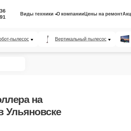
-36
Виды техники
О компании
Цены на ремонт
Ак
-91
обот-пылесос
Вертикальный пылесос
оллера
на
в Ульяновске