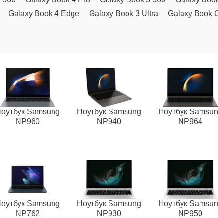
Galaxy Book 4 Edge
Galaxy Book 3 Ultra
Galaxy Book 
оутбук Samsung
Ноутбук Samsung
Ноутбук Samsu
NP960
NP940
NP964
оутбук Samsung
Ноутбук Samsung
Ноутбук Samsu
NP762
NP930
NP950