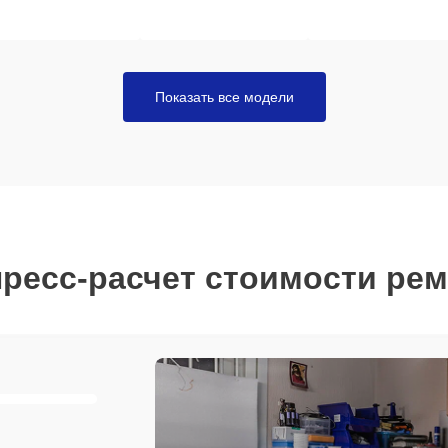
Показать все модели
ресс-расчет стоимости ре