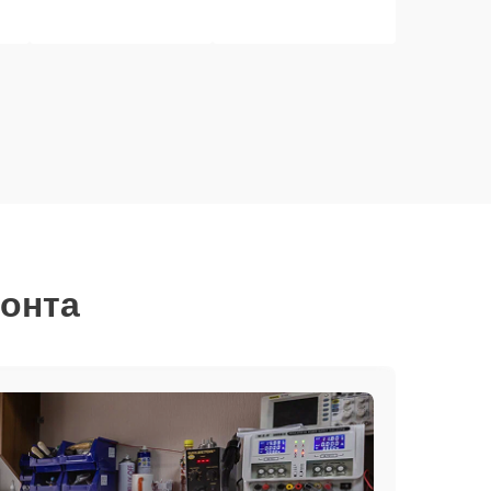
монта