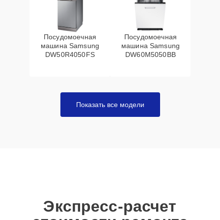
Посудомоечная
Посудомоечная
машина Samsung
машина Samsung
DW50R4050FS
DW60M5050BB
Показать все модели
Экспресс-расчет