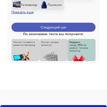
Телевизор
Пылесос
Показать еще
Следующий шаг
По окончанию теста вы получаете:
Расчет стоимости
Расчет сроков
Подарок:
ремонта Samsung
ремонта
скидку
25%
на
ремонт техники
Samsung