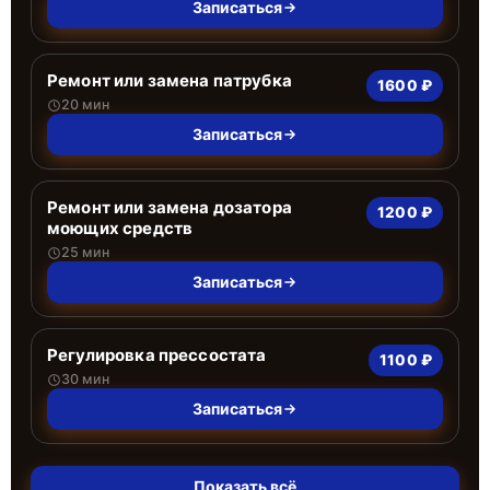
Записаться
Ремонт или замена патрубка
1600 ₽
20 мин
Записаться
Ремонт или замена дозатора
1200 ₽
моющих средств
25 мин
Записаться
Регулировка прессостата
1100 ₽
30 мин
Записаться
Показать всё