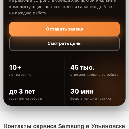
на ремонте устройств бренда Xiaomi. Оригинальные
комплектующие, честные цены и гарантия до 3 лет
на каждую работу.
Оставить заявку
Смотреть цены
10+
45 тыс.
лет на рынке
отремонтировано устройств
до 3 лет
30 мин
гарантия на работы
бесплатная диагностика
Контакты сервиса Samsung в Ульяновске