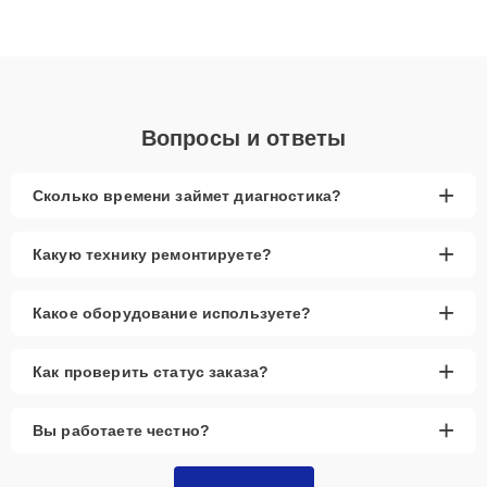
Благодаря высокой квалификации и ответственному подходу
клиенты получают быстрый, качественный ремонт и понятные
объяснения по результатам диагностики.
Вопросы и ответы
+
Сколько времени займет диагностика?
+
Какую технику ремонтируете?
+
Какое оборудование используете?
+
Как проверить статус заказа?
+
Вы работаете честно?