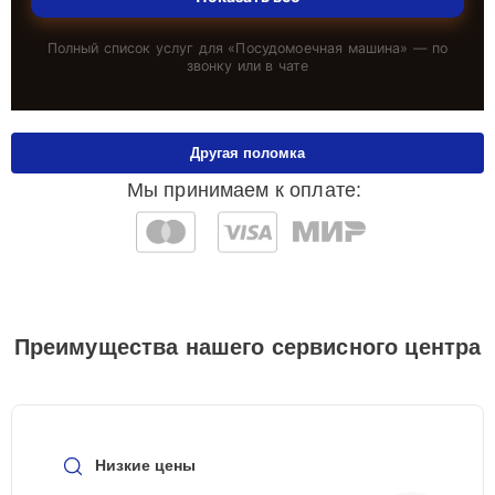
Полный список услуг для «
Посудомоечная машина
» — по
звонку или в чате
Другая поломка
Мы принимаем к оплате:
Преимущества нашего сервисного центра
Низкие цены