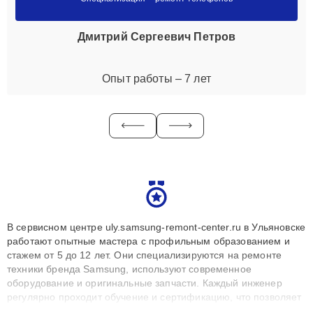
Дмитрий Сергеевич Петров
Опыт работы – 7 лет
В сервисном центре uly.samsung-remont-center.ru в Ульяновске
работают опытные мастера с профильным образованием и
стажем от 5 до 12 лет. Они специализируются на ремонте
техники бренда Samsung, используют современное
оборудование и оригинальные запчасти. Каждый инженер
регулярно проходит обучение и сертификацию, что позволяет
быстро и точноdiagnostikировать поломки и восстанавливать