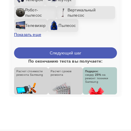
Робот-
Вертикальный
пылесос
пылесос
Телевизор
Пылесос
Показать еще
Следующий шаг
По окончанию теста вы получаете:
Расчет стоимости
Расчет сроков
Подарок:
ремонта Samsung
ремонта
скидку
25%
на
ремонт техники
Samsung