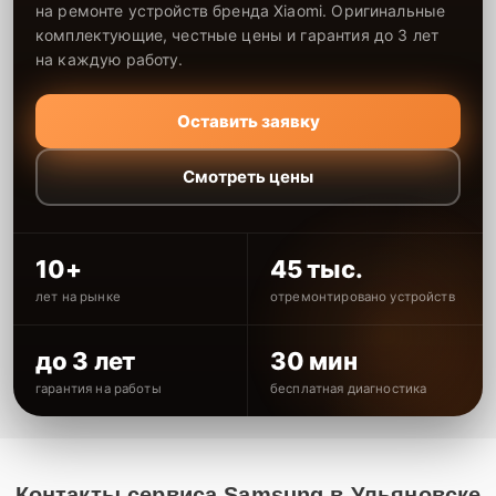
на ремонте устройств бренда Xiaomi. Оригинальные
комплектующие, честные цены и гарантия до 3 лет
на каждую работу.
Оставить заявку
Смотреть цены
10+
45 тыс.
лет на рынке
отремонтировано устройств
до 3 лет
30 мин
гарантия на работы
бесплатная диагностика
Контакты сервиса Samsung в Ульяновске