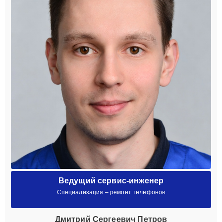
Ведущий сервис-инженер
Специализация – ремонт телефонов
Дмитрий Сергеевич Петров