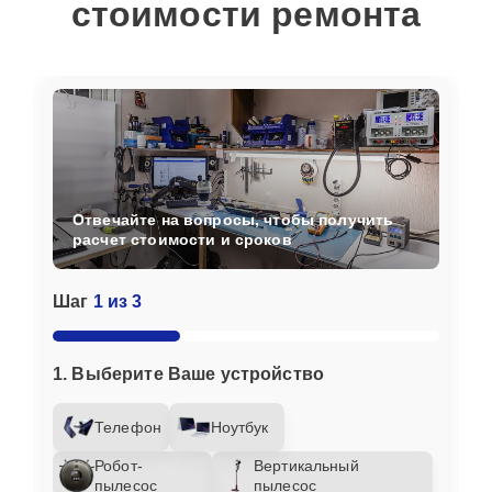
стоимости ремонта
Отвечайте на вопросы, чтобы получить
расчет стоимости и сроков
Шаг
1 из 3
1. Выберите Ваше устройство
Телефон
Ноутбук
Робот-
Вертикальный
пылесос
пылесос