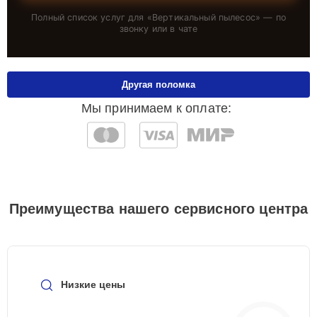
Полный список услуг для «
Вертикальный пылесос
» — по
звонку или в чате
Другая поломка
Мы принимаем к оплате:
Преимущества нашего сервисного центра
Низкие цены