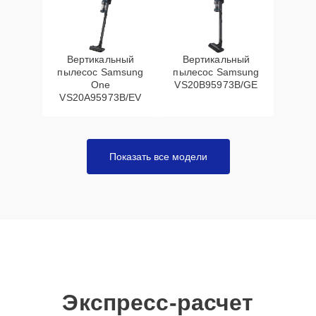
Вертикальный
Вертикальный
пылесос Samsung
пылесос Samsung
One
VS20B95973B/GE
VS20A95973B/EV
Показать все модели
Экспресс-расчет