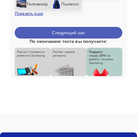
Телевизор
Пылесос
Показать еще
Следующий шаг
По окончанию теста вы получаете:
Расчет стоимости
Расчет сроков
Подарок:
ремонта Samsung
ремонта
скидку
25%
на
ремонт техники
Samsung