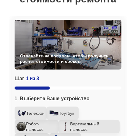
Отвечайте на вопросы, чтобы получить
расчет стоимости и сроков
Шаг
1 из 3
1. Выберите Ваше устройство
Телефон
Ноутбук
Робот-
Вертикальный
пылесос
пылесос