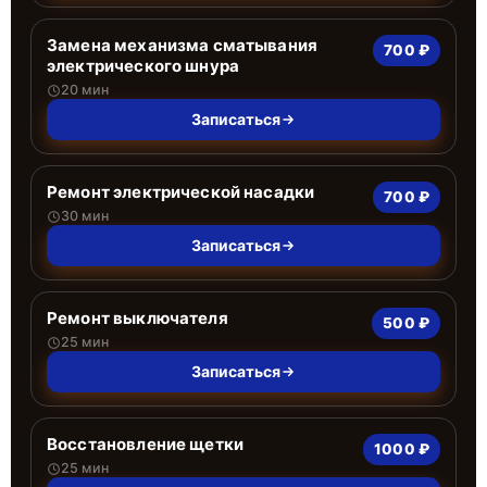
Замена механизма сматывания
700 ₽
электрического шнура
20 мин
Записаться
Ремонт электрической насадки
700 ₽
30 мин
Записаться
Ремонт выключателя
500 ₽
25 мин
Записаться
Восстановление щетки
1000 ₽
25 мин