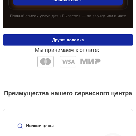
Полный список услуг для «
Пылесос
» — по звонку или в чате
Другая поломка
Мы принимаем к оплате:
Преимущества нашего сервисного центра
Низкие цены