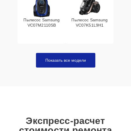
Пылесос Samsung
Пылесос Samsung
VC07M2110SB
VC07K51L9H1
Показать все модели
Экспресс-расчет
стоимости ремонта