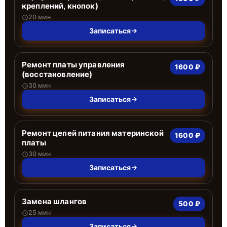
креплений, кнопок)
20 мин
Записаться
Ремонт платы управления
1600 ₽
(восстановление)
30 мин
Записаться
Ремонт цепей питания материнской
1600 ₽
платы
30 мин
Записаться
Замена шлангов
500 ₽
25 мин
Записаться