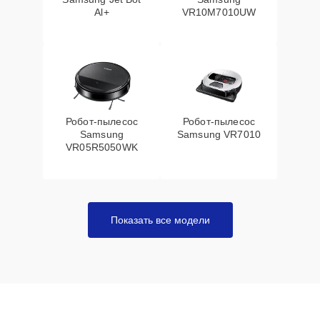
Al+
VR10M7010UW
Робот-пылесос
Робот-пылесос
Samsung
Samsung VR7010
VR05R5050WK
Показать все модели