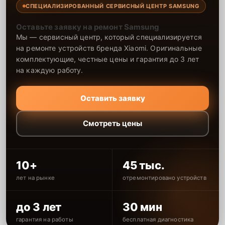
СПЕЦИАЛИЗИРОВАННЫЙ СЕРВИСНЫЙ ЦЕНТР SAMSUNG
Оставьте заявку на ремонт Samsung
Мы — сервисный центр, который специализируется
на ремонте устройств бренда Xiaomi. Оригинальные
комплектующие, честные цены и гарантия до 3 лет
на каждую работу.
Оставить заявку
Смотреть цены
10+
45 тыс.
лет на рынке
отремонтировано устройств
до 3 лет
30 мин
гарантия на работы
бесплатная диагностика