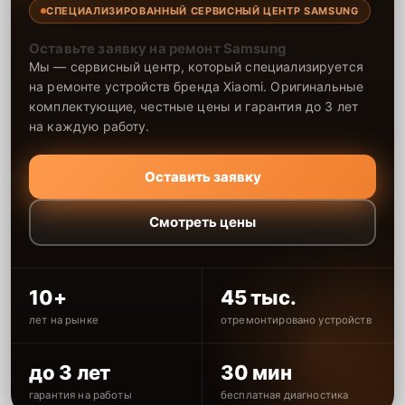
СПЕЦИАЛИЗИРОВАННЫЙ СЕРВИСНЫЙ ЦЕНТР SAMSUNG
Оставьте заявку на ремонт Samsung
Мы — сервисный центр, который специализируется
на ремонте устройств бренда Xiaomi. Оригинальные
комплектующие, честные цены и гарантия до 3 лет
на каждую работу.
Оставить заявку
Смотреть цены
10+
45 тыс.
лет на рынке
отремонтировано устройств
до 3 лет
30 мин
гарантия на работы
бесплатная диагностика