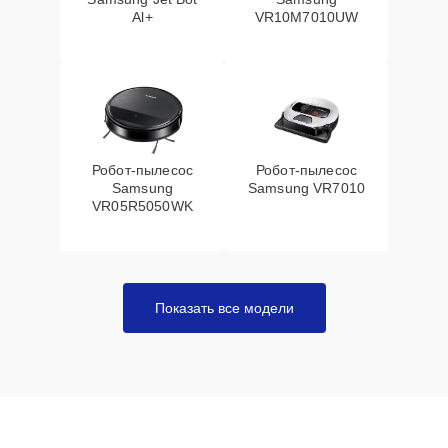
Al+
VR10M7010UW
Робот-пылесос
Робот-пылесос
Samsung
Samsung VR7010
VR05R5050WK
Показать все модели