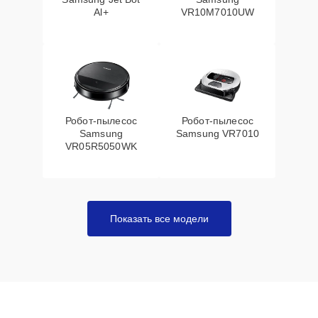
Al+
VR10M7010UW
Робот-пылесос
Робот-пылесос
Samsung
Samsung VR7010
VR05R5050WK
Показать все модели