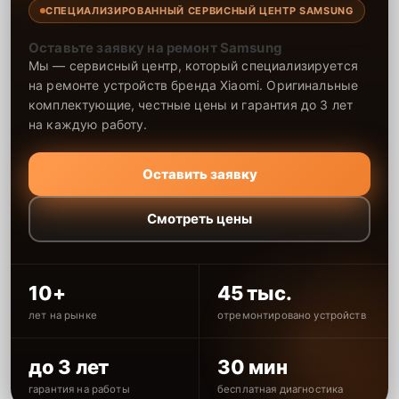
СПЕЦИАЛИЗИРОВАННЫЙ СЕРВИСНЫЙ ЦЕНТР SAMSUNG
Оставьте заявку на ремонт Samsung
Мы — сервисный центр, который специализируется
на ремонте устройств бренда Xiaomi. Оригинальные
комплектующие, честные цены и гарантия до 3 лет
на каждую работу.
Оставить заявку
Смотреть цены
10+
45 тыс.
лет на рынке
отремонтировано устройств
до 3 лет
30 мин
гарантия на работы
бесплатная диагностика