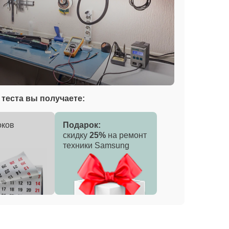
теста вы получаете:
оков
Подарок:
скидку
25%
на ремонт
техники Samsung