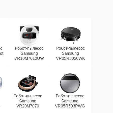
ос
Робот-пылесос
Робот-пылесос
ot
Samsung
Samsung
VR10M7010UW
VR05R5050WK
Робот-пылесос
Робот-пылесос
Samsung
Samsung
G
VR20M7070
VR05R503PWG