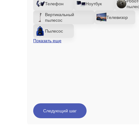
Робот
Телефон
Ноутбук
пылес
Вертикальный
Телевизор
пылесос
Пылесос
Показать еще
Следующий шаг