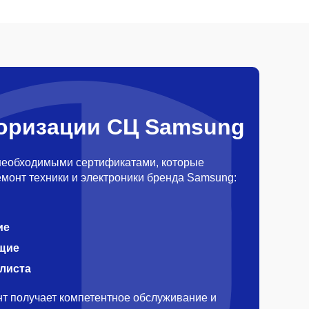
оризации СЦ Samsung
необходимыми сертификатами, которые
монт техники и электроники бренда Samsung:
ие
щие
алиста
т получает компетентное обслуживание и