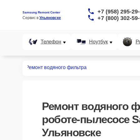
+7 (958) 295-29
Samsung Remont Center
+7 (800) 302-59
Сервис в 
Ульяновске
Телефон
Ноутбук
Р
пылесосов
Ремонт водяного фильтра
Ремонт водяного 
роботе-пылесосе S
Ульяновске