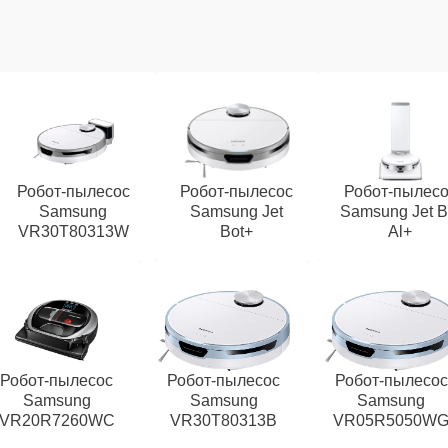
Робот-пылесос
Робот-пылесос
Робот-пылес
Samsung
Samsung Jet
Samsung Jet B
VR30T80313W
Bot+
Al+
Робот-пылесос
Робот-пылесос
Робот-пылесос
Samsung
Samsung
Samsung
VR20R7260WC
VR30T80313B
VR05R5050W