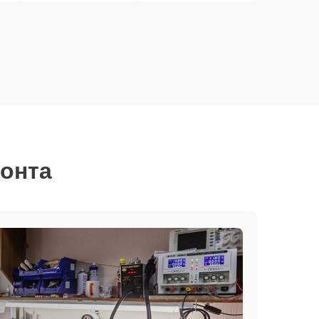
монта