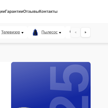
ции
Гарантии
Отзывы
Контакты
25%
Телевизор
Пылесос
Проектор