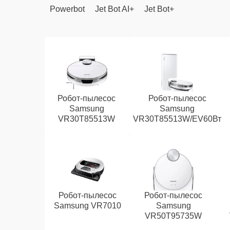
Powerbot
Jet Bot AI+
Jet Bot+
Робот-пылесос
Робот-пылесос
Samsung
Samsung
VR30T85513W
VR30T85513W/EV60Вт
Робот-пылесос
Робот-пылесос
Samsung VR7010
Samsung
VR50T95735W