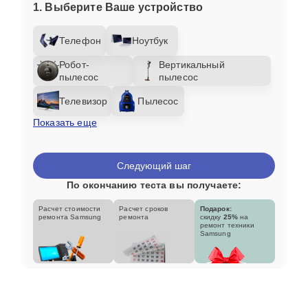
1. Выберите Ваше устройство
Телефон
Ноутбук
Робот-
Вертикальный
пылесос
пылесос
Телевизор
Пылесос
Показать еще
Следующий шаг
По окончанию теста вы получаете:
Расчет стоимости
Расчет сроков
Подарок:
ремонта Samsung
ремонта
скидку
25%
на
ремонт техники
Samsung