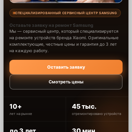
СПЕЦИАЛИЗИРОВАННЫЙ СЕРВИСНЫЙ ЦЕНТР SAMSUNG
Оставьте заявку на ремонт Samsung
Мы — сервисный центр, который специализируется
на ремонте устройств бренда Xiaomi. Оригинальные
комплектующие, честные цены и гарантия до 3 лет
на каждую работу.
Оставить заявку
Смотреть цены
10+
45 тыс.
лет на рынке
отремонтировано устройств
до 3 лет
30 мин