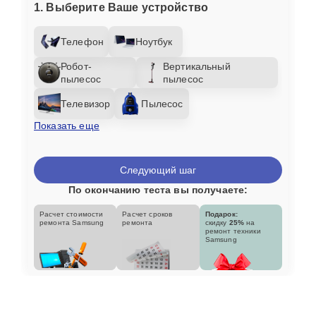
1. Выберите Ваше устройство
Телефон
Ноутбук
Робот-
Вертикальный
пылесос
пылесос
Телевизор
Пылесос
Показать еще
Следующий шаг
По окончанию теста вы получаете:
Расчет стоимости
Расчет сроков
Подарок:
ремонта Samsung
ремонта
скидку
25%
на
ремонт техники
Samsung