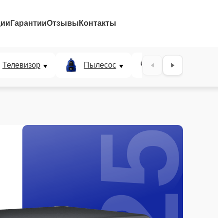
ции
Гарантии
Отзывы
Контакты
25%
Телевизор
Пылесос
Проектор