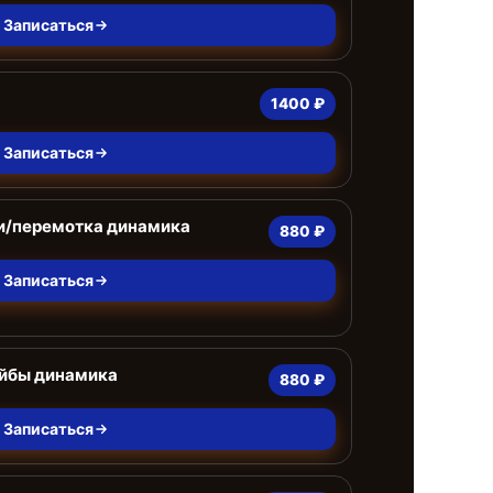
Записаться
1400 ₽
Записаться
и/перемотка динамика
880 ₽
Записаться
йбы динамика
880 ₽
Записаться