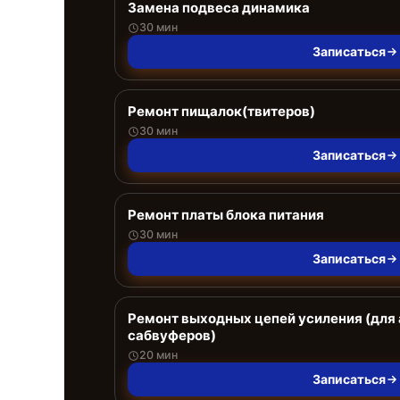
Замена подвеса динамика
30 мин
Записаться
Ремонт пищалок(твитеров)
30 мин
Записаться
Ремонт платы блока питания
30 мин
Записаться
Ремонт выходных цепей усиления (для
сабвуферов)
20 мин
Записаться