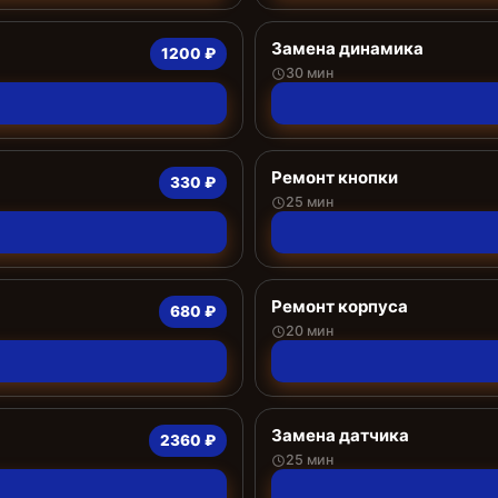
Замена динамика
1200 ₽
30 мин
Ремонт кнопки
330 ₽
25 мин
Ремонт корпуса
680 ₽
20 мин
Замена датчика
2360 ₽
25 мин