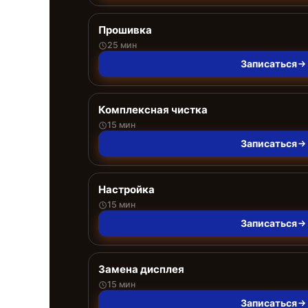
Прошивка
25 мин
Записаться
Комплексная чистка
15 мин
Записаться
Настройка
15 мин
Записаться
Замена дисплея
15 мин
Записаться