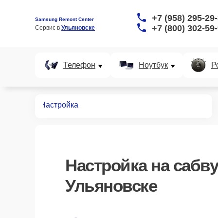
+7 (958) 295-29
Samsung Remont Center
+7 (800) 302-59
Сервис в 
Ульяновске
Телефон
Ноутбук
Р
абвуферов
Настройка
Настройка
на сабв
Ульяновске