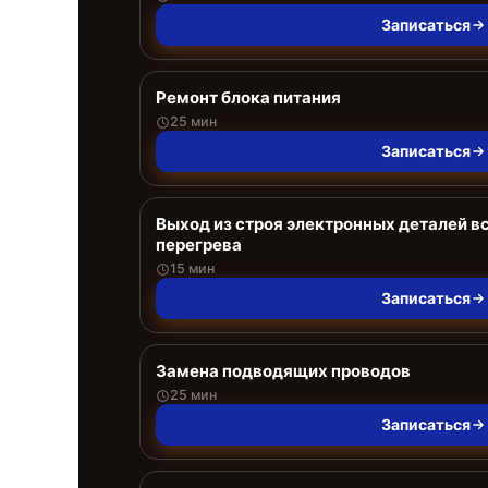
Записаться
Ремонт блока питания
25 мин
Записаться
Выход из строя электронных деталей в
перегрева
15 мин
Записаться
Замена подводящих проводов
25 мин
Записаться