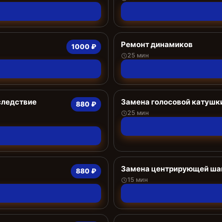
Ремонт динамиков
1000 ₽
25 мин
следствие
Замена голосовой катушк
880 ₽
25 мин
Замена центрирующей ша
880 ₽
15 мин