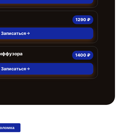
1290 ₽
Записаться
диффузора
1400 ₽
Записаться
поломка