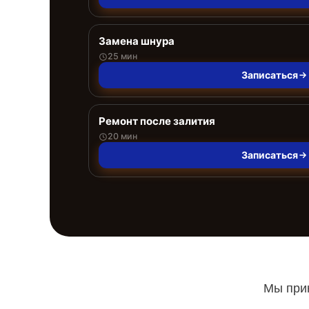
Замена шнура
25 мин
Записаться
Ремонт после залития
20 мин
Записаться
Мы прин