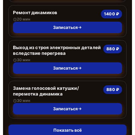
Ремонт динамиков
1400 ₽
20 мин
Записаться
Выход из строя электронных деталей
880 ₽
вследствие перегрева
30 мин
Записаться
Замена голосовой катушки/
880 ₽
перемотка динамика
30 мин
Записаться
Показать всё