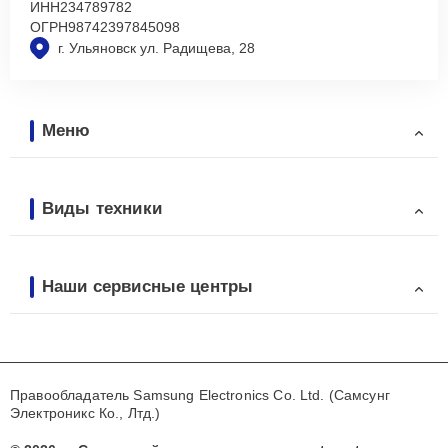
ИНН
234789782
ОГРН
98742397845098
г. Ульяновск ул. Радищева, 28
Меню
Виды техники
Наши сервисные центры
Правообладатель Samsung Electronics Co. Ltd. (Самсунг
Электроникс Ко., Лтд.)