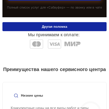
Полный список услуг для «
Сабвуфер
» — по звонку или в чате
Другая поломка
Мы принимаем к оплате:
Преимущества нашего сервисного центра
Низкие цены
Конкурентные цены на все виды работ и типы