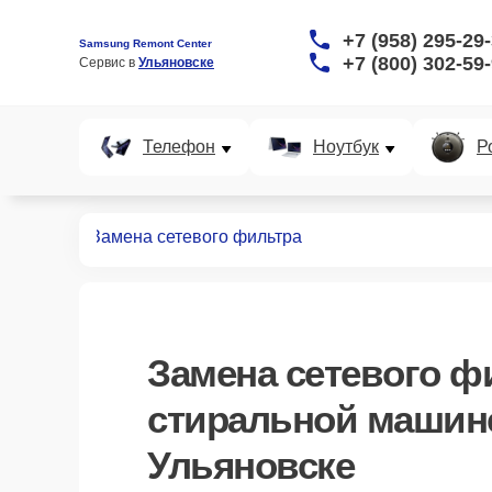
+7 (958) 295-29
Samsung Remont Center
+7 (800) 302-59
Сервис в 
Ульяновске
Телефон
Ноутбук
Р
ных машин
Замена сетевого фильтра
Замена сетевого ф
стиральной машин
Ульяновске