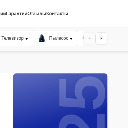
ции
Гарантии
Отзывы
Контакты
25%
Телевизор
Пылесос
Проектор