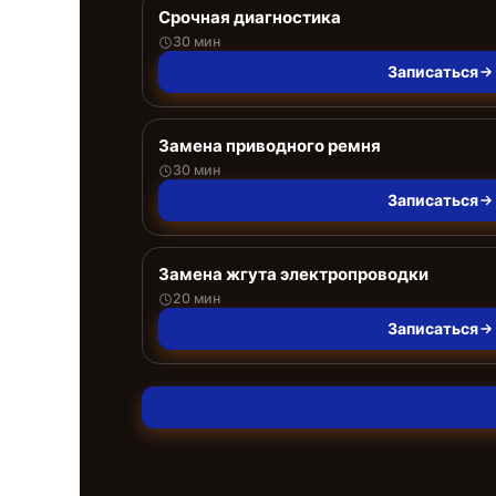
Срочная диагностика
30 мин
Записаться
Замена приводного ремня
30 мин
Записаться
Замена жгута электропроводки
20 мин
Записаться