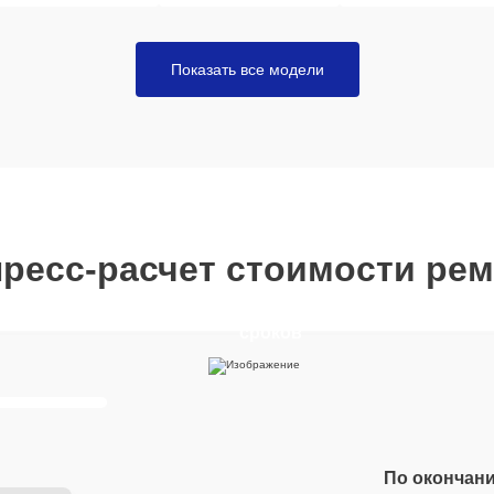
Показать все модели
ресс-расчет стоимости ре
Отвечайте на вопросы, что
получить расчет стоимости 
сроков
По окончани