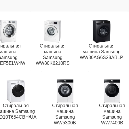
иральная
Стиральная
Стиральная
машина
машина
машина Samsung
Samsung
Samsung
WW80AG6S28ABLP
EF5ELW4W
WW80K6210RS
Стиральная
Стиральная
Стиральная
ашина Samsung
машина
машина
D10T654CBH/UA
Samsung
Samsung
WW5300B
WW7400B