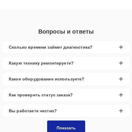
клиенты получают быстрый, качественный ремонт и понятные
объяснения по результатам диагностики.
Вопросы и ответы
+
Сколько времени займет диагностика?
+
Какую технику ремонтируете?
+
Какое оборудование используете?
+
Как проверить статус заказа?
+
Вы работаете честно?
Показать