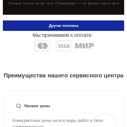
Полный список услуг для «
Телевизор
» — по звонку или в чате
Другая поломка
Мы принимаем к оплате:
Преимущества нашего сервисного центра
Низкие цены
Конкурентные цены на все виды работ и типы
комплектующих