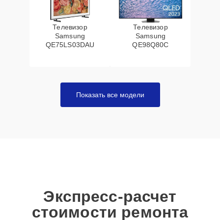
Телевизор
Телевизор
Samsung
Samsung
QE75LS03DAU
QE98Q80C
Показать все модели
Экспресс-расчет
стоимости ремонта