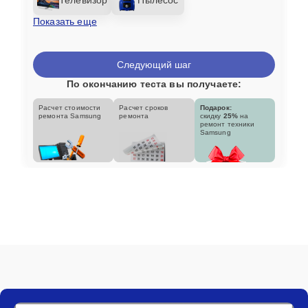
Показать еще
Следующий шаг
По окончанию теста вы получаете:
Расчет стоимости
Расчет сроков
Подарок:
ремонта Samsung
ремонта
скидку
25%
на
ремонт техники
Samsung