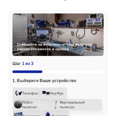
Отвечайте на вопросы, чтобы получить
расчет стоимости и сроков
Шаг
1 из 3
1. Выберите Ваше устройство
Телефон
Ноутбук
Робот-
Вертикальный
пылесос
пылесос
Телевизор
Пылесос