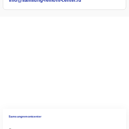
info@samsung-remont-center.ru
Samsungremontcenter