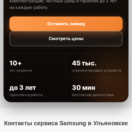
комплектующие, честные цены и гарантия до 3 лет
на каждую работу.
Оставить заявку
Смотреть цены
10+
45 тыс.
лет на рынке
отремонтировано устройств
до 3 лет
30 мин
гарантия на работы
бесплатная диагностика
Контакты сервиса Samsung в Ульяновске