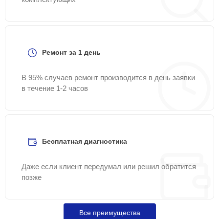
Ремонт за 1 день
В 95% случаев ремонт производится в день заявки
в течение 1-2 часов
Бесплатная диагностика
Даже если клиент передумал или решил обратится
позже
Все преимущества