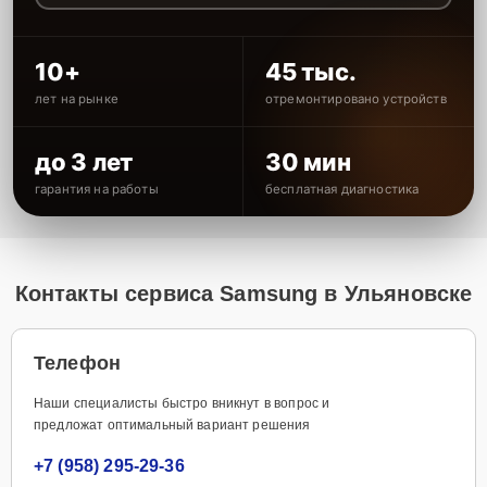
10+
45 тыс.
лет на рынке
отремонтировано устройств
до 3 лет
30 мин
гарантия на работы
бесплатная диагностика
Контакты сервиса Samsung в Ульяновске
Телефон
Наши специалисты быстро вникнут в вопрос и
предложат оптимальный вариант решения
+7 (958) 295-29-36