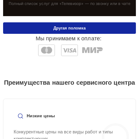
Полный список услуг для «
Телевизор
» — по звонку или в чате
Другая поломка
Мы принимаем к оплате:
Преимущества нашего сервисного центра
Низкие цены
Конкурентные цены на все виды работ и типы
комплектующих