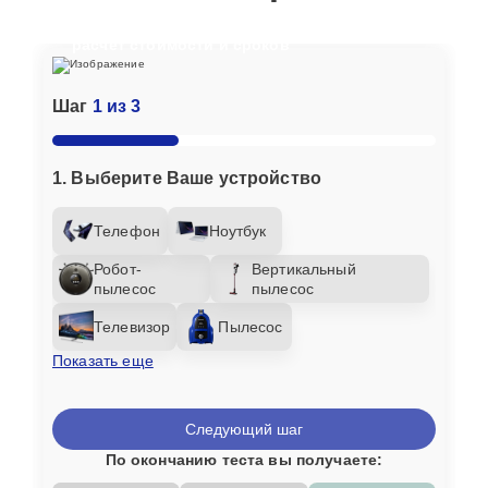
Отвечайте на вопросы, чтобы получить
расчет стоимости и сроков
Шаг
1 из 3
1. Выберите Ваше устройство
Телефон
Ноутбук
Робот-
Вертикальный
пылесос
пылесос
Телевизор
Пылесос
Показать еще
Следующий шаг
По окончанию теста вы получаете: