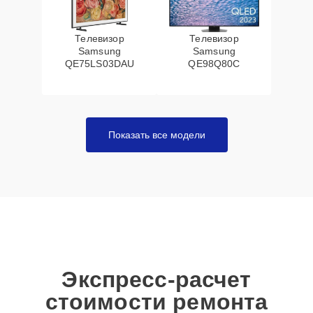
Телевизор
Телевизор
Samsung
Samsung
QE75LS03DAU
QE98Q80C
Показать все модели
Экспресс-расчет
стоимости ремонта