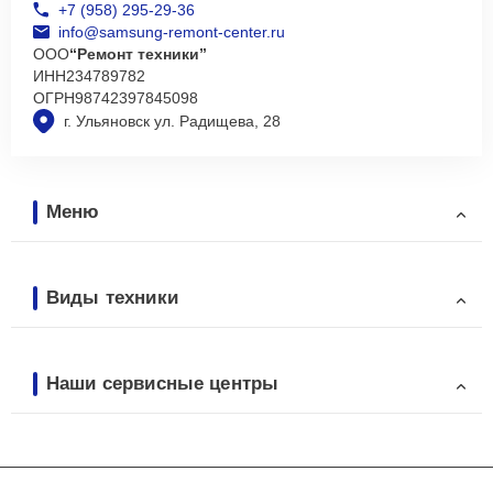
+7 (958) 295-29-36
info@samsung-remont-center.ru
ООО
“Ремонт техники”
ИНН
234789782
ОГРН
98742397845098
г. Ульяновск ул. Радищева, 28
Меню
Виды техники
Наши сервисные центры