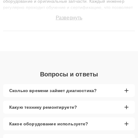
клиенты получают быстрый, качественный ремонт и понятные
объяснения по результатам диагностики.
Вопросы и ответы
+
Сколько времени займет диагностика?
+
Какую технику ремонтируете?
+
Какое оборудование используете?
+
Как проверить статус заказа?
+
Вы работаете честно?
Показать