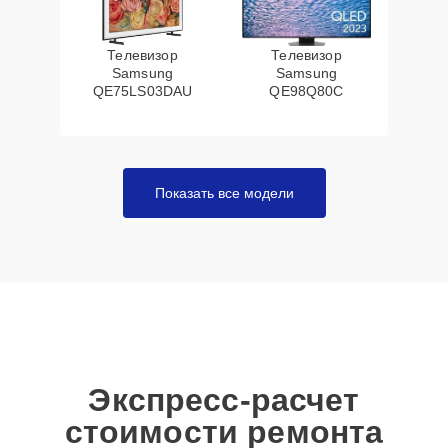
Телевизор
Телевизор
Samsung
Samsung
QE75LS03DAU
QE98Q80C
Показать все модели
Экспресс-расчет
стоимости ремонта