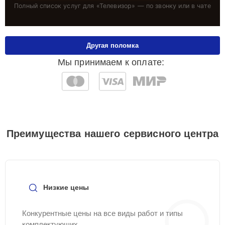
Полный список услуг для «
Телевизор
» — по звонку или в чате
Другая поломка
Мы принимаем к оплате:
Преимущества нашего сервисного центра
Низкие цены
Конкурентные цены на все виды работ и типы
комплектующих