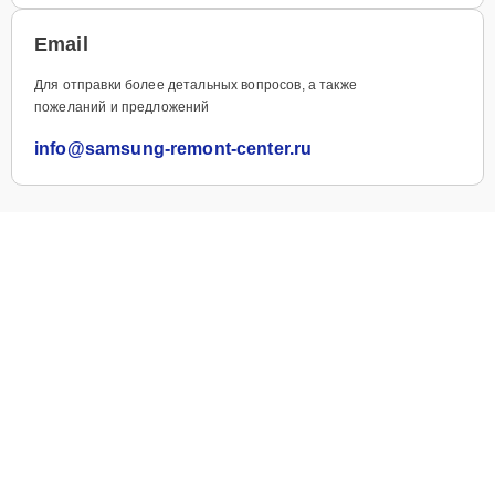
info@samsung-remont-center.ru
Samsungremontcenter