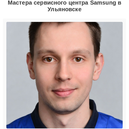
Ведущий сервис-инженер
Специализация – ремонт телефонов
Дмитрий Сергеевич Петров