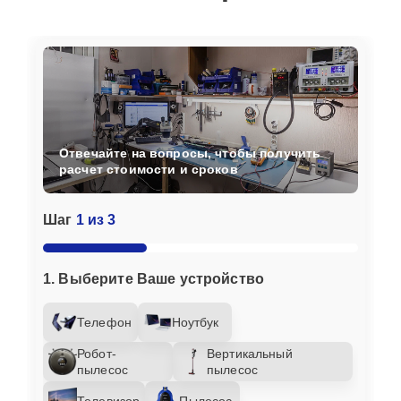
Отвечайте на вопросы, чтобы получить
расчет стоимости и сроков
Шаг
1 из 3
1. Выберите Ваше устройство
Телефон
Ноутбук
Робот-
Вертикальный
пылесос
пылесос
Телевизор
Пылесос