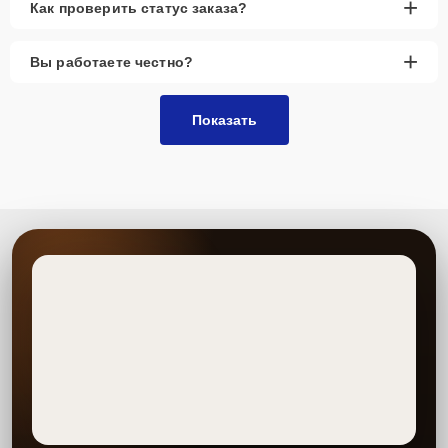
СПЕЦИАЛИЗИРОВАННЫЙ СЕРВИСНЫЙ ЦЕНТР SAMSUNG
Оставьте заявку на ремонт Samsung
Мы — сервисный центр, который специализируется
на ремонте устройств бренда Xiaomi. Оригинальные