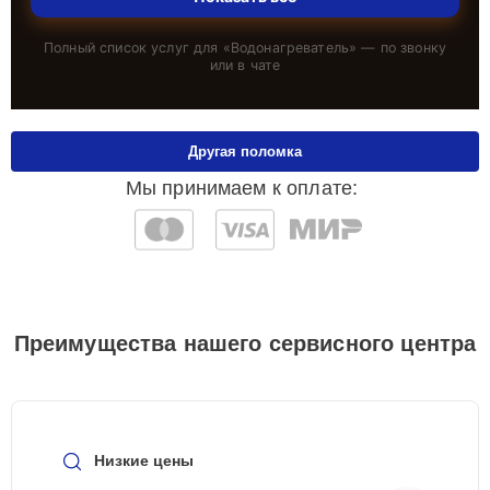
Полный список услуг для «
Водонагреватель
» — по звонку
или в чате
Другая поломка
Мы принимаем к оплате:
Преимущества нашего сервисного центра
Низкие цены